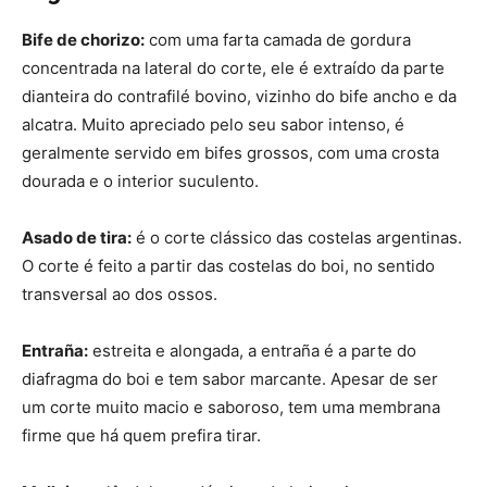
Bife de chorizo:
com uma farta camada de gordura
concentrada na lateral do corte, ele é extraído da parte
dianteira do contrafilé bovino, vizinho do bife ancho e da
alcatra. Muito apreciado pelo seu sabor intenso, é
geralmente servido em bifes grossos, com uma crosta
dourada e o interior suculento.
Asado de tira:
é o corte clássico das costelas argentinas.
O corte é feito a partir das costelas do boi, no sentido
transversal ao dos ossos.
Entraña:
estreita e alongada, a entraña é a parte do
diafragma do boi e tem sabor marcante. Apesar de ser
um corte muito macio e saboroso, tem uma membrana
firme que há quem prefira tirar.