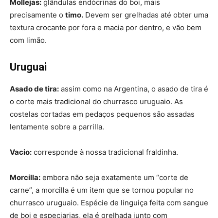
Mollejas:
glândulas endócrinas do boi, mais
precisamente o
timo.
Devem ser grelhadas até obter uma
textura crocante por fora e macia por dentro, e vão bem
com limão.
Uruguai
Asado de tira:
assim como na Argentina, o asado de tira é
o corte mais tradicional do churrasco uruguaio. As
costelas cortadas em pedaços pequenos são assadas
lentamente sobre a parrilla.
Vacio:
corresponde à nossa tradicional fraldinha.
Morcilla:
embora não seja exatamente um “corte de
carne”, a morcilla é um item que se tornou popular no
churrasco uruguaio. Espécie de linguiça feita com sangue
de boi e especiarias, ela é grelhada junto com