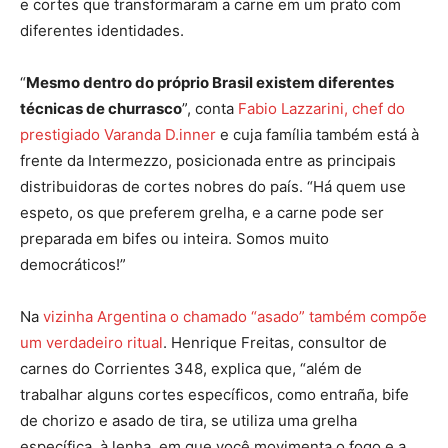
e cortes que transformaram a carne em um prato com
diferentes identidades.
“
Mesmo dentro do próprio Brasil existem diferentes
técnicas de churrasco
”, conta
Fabio Lazzarini, chef do
prestigiado Varanda D.inner
e cuja família também está à
frente da Intermezzo, posicionada entre as principais
distribuidoras de cortes nobres do país. “Há quem use
espeto, os que preferem grelha, e a carne pode ser
preparada em bifes ou inteira. Somos muito
democráticos!”
Na
vizinha Argentina o chamado “asado” também compõe
um verdadeiro ritual
. Henrique Freitas, consultor de
carnes do Corrientes 348, explica que, “além de
trabalhar alguns cortes específicos, como entraña, bife
de chorizo e asado de tira, se utiliza uma grelha
específica, à lenha, em que você movimenta o fogo e a