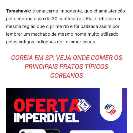
Tomahawk:
é uma carne imponente, que chama atenção
pelo enorme osso de 30 centímetros. Ela é retirada da
mesma região que o prime rib e foi batizada assim por
lembrar um machado de mesmo nome muito utilizado
pelos antigos indígenas norte-americanos.
COREIA EM SP: VEJA ONDE COMER OS
PRINCIPAIS PRATOS TÍPICOS
COREANOS