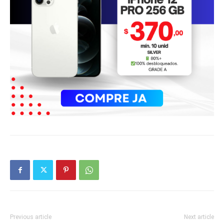
Previous article
Next article