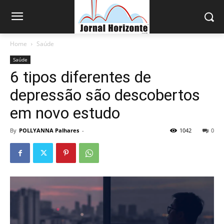
Home
Saúde
Saúde
6 tipos diferentes de
depressão são descobertos
em novo estudo
By
POLLYANNA Palhares
-
1042
0