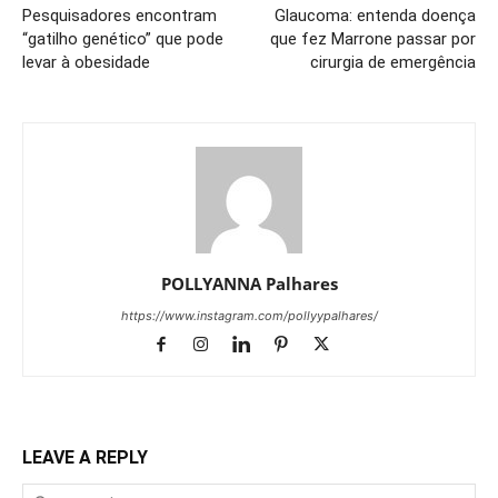
Pesquisadores encontram
Glaucoma: entenda doença
“gatilho genético” que pode
que fez Marrone passar por
levar à obesidade
cirurgia de emergência
POLLYANNA Palhares
https://www.instagram.com/pollyypalhares/
LEAVE A REPLY