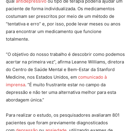
qual
antidepressivo
ou tipo de terapia poderia ajudar um
paciente de forma individualizada. Os medicamentos
costumam ser prescritos por meio de um método de
“tentativa e erro” e, por isso, pode levar meses ou anos
para encontrar um medicamento que funcione
totalmente.
“O objetivo do nosso trabalho é descobrir como podemos
acertar na primeira vez”, afirma Leanne Williams, diretora
do Centro de Saúde Mental e Bem-Estar da Stanford
Medicine, nos Estados Unidos, em
comunicado à
imprensa
. “É muito frustrante estar no campo da
depressão e não ter uma alternativa melhor para esta
abordagem única.”
Para realizar o estudo, os pesquisadores avaliaram 801
pacientes que foram previamente diagnosticados
com
depressão
ou
ansiedade
, utilizando exames de