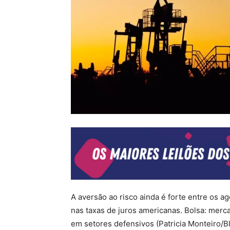
A aversão ao risco ainda é forte entre os a
nas taxas de juros americanas. Bolsa: merca
em setores defensivos (Patricia Monteiro/