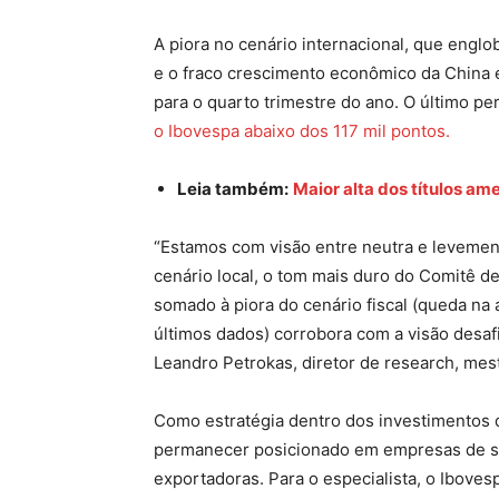
A piora no cenário internacional, que englo
e o fraco crescimento econômico da China e
para o quarto trimestre do ano. O último pe
o Ibovespa abaixo dos 117 mil pontos.
Leia também:
Maior alta dos títulos a
“Estamos com visão entre neutra e levement
cenário local, o tom mais duro do Comitê de
somado à piora do cenário fiscal (queda n
últimos dados) corrobora com a visão desafi
Leandro Petrokas, diretor de research, mes
Como estratégia dentro dos investimentos d
permanecer posicionado em empresas de se
exportadoras. Para o especialista, o Ibovesp