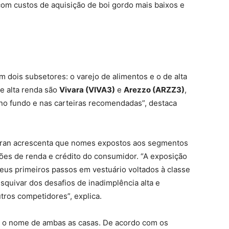
 com custos de aquisição de boi gordo mais baixos e
m dois subsetores: o varejo de alimentos e o de alta
de alta renda são
Vivara (VIVA3)
e
Arezzo (ARZZ3)
,
o fundo e nas carteiras recomendadas”, destaca
oran acrescenta que nomes expostos aos segmentos
ões de renda e crédito do consumidor. “A exposição
eus primeiros passos em vestuário voltados à classe
esquivar dos desafios de inadimplência alta e
tros competidores”, explica.
 o nome de ambas as casas. De acordo com os