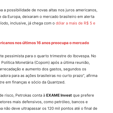
ba a possibilidade de novas altas nos juros americanos,
 da Europa, deixaram o mercado brasileiro em alerta
ríodo, inclusive, já chega com o
dólar a mais de R$ 5 e
mericanos nos últimos 16 anos preocupa o mercado
e pessimista para o quarto trimestre do Ibovespa. No
 Política Monetária (Copom) após a última reunião,
a arrecadação e aumento dos gastos, segundos os
adora para as ações brasileiras no curto prazo”, afirma
tre em finanças e sócio da Quantzed.
e risco, Petrokas conta à
EXAME Invest
que prefere
tores mais defensivos, como petróleo, bancos e
a não deve ultrapassar os 120 mil pontos até o final de