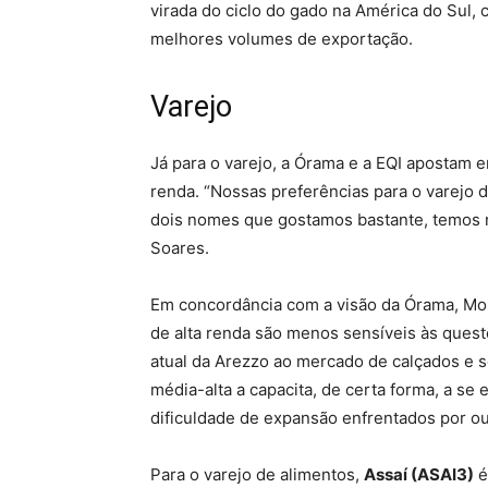
virada do ciclo do gado na América do Sul,
melhores volumes de exportação.
Varejo
Já para o varejo, a Órama e a EQI apostam e
renda. “Nossas preferências para o varejo 
dois nomes que gostamos bastante, temos n
Soares.
Em concordância com a visão da Órama, M
de alta renda são menos sensíveis às quest
atual da Arezzo ao mercado de calçados e s
média-alta a capacita, de certa forma, a se 
dificuldade de expansão enfrentados por ou
Para o varejo de alimentos,
Assaí (ASAI3)
é