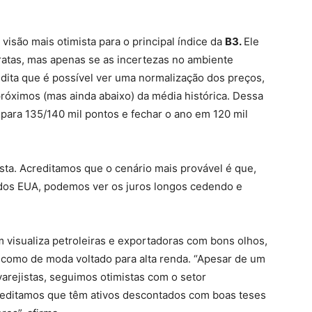
isão mais otimista para o principal índice da
B3.
Ele
ratas, mas apenas se as incertezas no ambiente
edita que é possível ver uma normalização dos preços,
róximos (mas ainda abaixo) da média histórica. Dessa
 para 135/140 mil pontos e fechar o ano em 120 mil
ta. Acreditamos que o cenário mais provável é que,
dos EUA, podemos ver os juros longos cedendo e
visualiza petroleiras e exportadoras com bons olhos,
, como de moda voltado para alta renda. “Apesar de um
varejistas, seguimos otimistas com o setor
reditamos que têm ativos descontados com boas teses