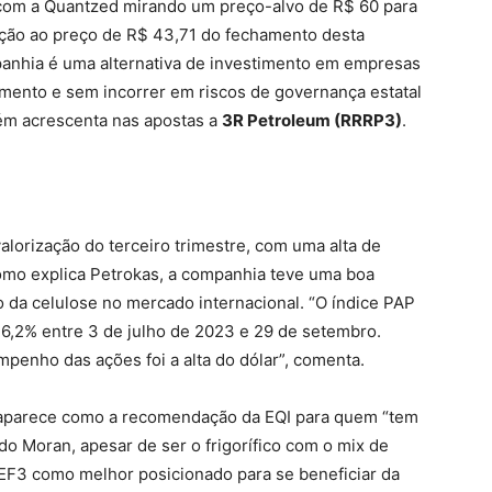
com a Quantzed mirando um preço-alvo de R$ 60 para
ação ao preço de R$ 43,71 do fechamento desta
panhia é uma alternativa de investimento em empresas
imento e sem incorrer em riscos de governança estatal
bém acrescenta nas apostas a
3R Petroleum (RRRP3)
.
valorização do terceiro trimestre, com uma alta de
omo explica Petrokas, a companhia teve uma boa
 celulose no mercado internacional. “O índice PAP
 16,2% entre 3 de julho de 2023 e 29 de setembro.
mpenho das ações foi a alta do dólar”, comenta.
parece como a recomendação da EQI para quem “tem
 Moran, apesar de ser o frigorífico com o mix de
EEF3 como melhor posicionado para se beneficiar da