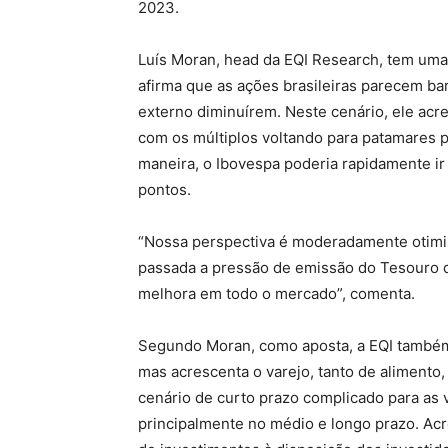
2023.
Luís Moran, head da EQI Research, tem uma v
afirma que as ações brasileiras parecem ba
externo diminuírem. Neste cenário, ele acr
com os múltiplos voltando para patamares p
maneira, o Ibovespa poderia rapidamente ir
pontos.
“Nossa perspectiva é moderadamente otimis
passada a pressão de emissão do Tesouro 
melhora em todo o mercado”, comenta.
Segundo Moran, como aposta, a EQI também 
mas acrescenta o varejo, tanto de alimento
cenário de curto prazo complicado para as 
principalmente no médio e longo prazo. Ac