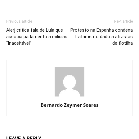
Previous article
Next article
Alerj critica fala de Lula que
Protesto na Espanha condena
associa parlamento a milícias:
tratamento dado a ativistas
“Inaceitável”
de flotilha
Bernardo Zeymer Soares
LEAVE A REPLY