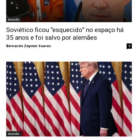
mundo
Soviético ficou “esquecido” no espaço há
35 anos e foi salvo por alemães
Bernardo Zeymer Soares
-
0
mundo