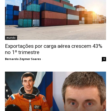
mundo
Exportações por carga aérea crescem 43%
no 1º trimestre
Bernardo Zeymer Soares
-
0