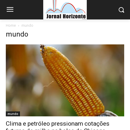
Home
mundo
mundo
mundo
Clima e petróleo pressionam cotações