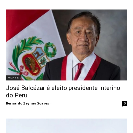
mundo
José Balcázar é eleito presidente interino
do Peru
Bernardo Zeymer Soares
-
0