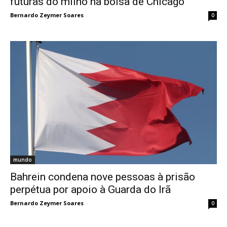
futuras do milho na bolsa de Chicago
Bernardo Zeymer Soares
-
0
mundo
Bahrein condena nove pessoas à prisão
perpétua por apoio à Guarda do Irã
Bernardo Zeymer Soares
-
0