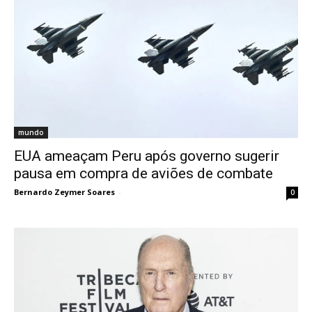
mundo
EUA ameaçam Peru após governo sugerir
pausa em compra de aviões de combate
Bernardo Zeymer Soares
-
0