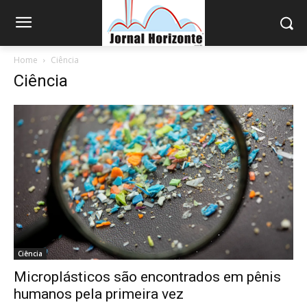
Home
Ciência
Ciência
Ciência
Microplásticos são encontrados em pênis
humanos pela primeira vez