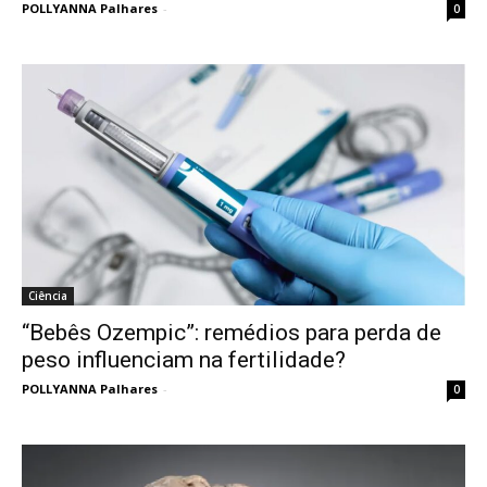
POLLYANNA Palhares
-
0
Ciência
“Bebês Ozempic”: remédios para perda de
peso influenciam na fertilidade?
POLLYANNA Palhares
-
0