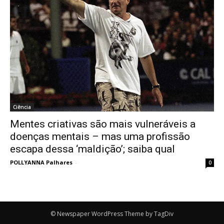
Ciência
Mentes criativas são mais vulneráveis ​​a
doenças mentais – mas uma profissão
escapa dessa ‘maldição’; saiba qual
POLLYANNA Palhares
-
0
© Newspaper WordPress Theme by TagDiv