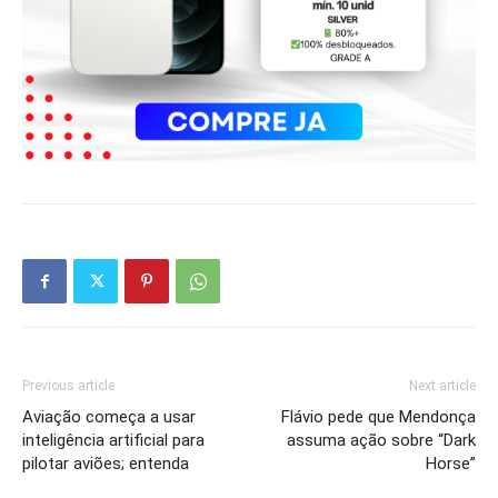
Previous article
Next article
Aviação começa a usar
Flávio pede que Mendonça
inteligência artificial para
assuma ação sobre “Dark
pilotar aviões; entenda
Horse”