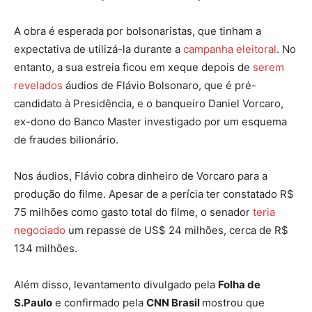
A obra é esperada por bolsonaristas, que tinham a
expectativa de utilizá-la durante a
campanha eleitoral
. No
entanto, a sua estreia ficou em xeque depois de
serem
revelados
áudios de Flávio Bolsonaro, que é pré-
candidato à Presidência, e o banqueiro Daniel Vorcaro,
ex-dono do Banco Master investigado por um esquema
de fraudes bilionário.
Nos áudios, Flávio cobra dinheiro de Vorcaro para a
produção do filme. Apesar de a perícia ter constatado R$
75 milhões como gasto total do filme, o senador
teria
negociado
um repasse de US$ 24 milhões, cerca de R$
134 milhões.
Além disso, levantamento divulgado pela
Folha de
S.Paulo
e confirmado pela
CNN Brasil
mostrou que