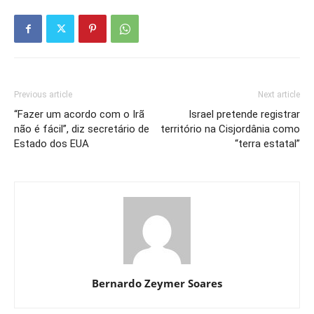
Previous article
Next article
“Fazer um acordo com o Irã
Israel pretende registrar
não é fácil”, diz secretário de
território na Cisjordânia como
Estado dos EUA
“terra estatal”
Bernardo Zeymer Soares