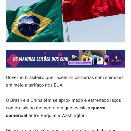
Governo brasileiro quer acelerar parcerias com chineses
em meio a tarifaço nos EUA
O Brasil e a China têm se aproximado e estreitado laços
comerciais no momento em que escala a
guerra
comercial
entre Pequim e Washington.
Diversas sinalizações nesse sentido foram dadas nos