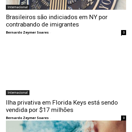
Internacional
Brasileiros são indiciados em NY por
contrabando de imigrantes
Bernardo Zeymer Soares
-
0
Internacional
Ilha privativa em Florida Keys está sendo
vendida por $17 milhões
Bernardo Zeymer Soares
-
0