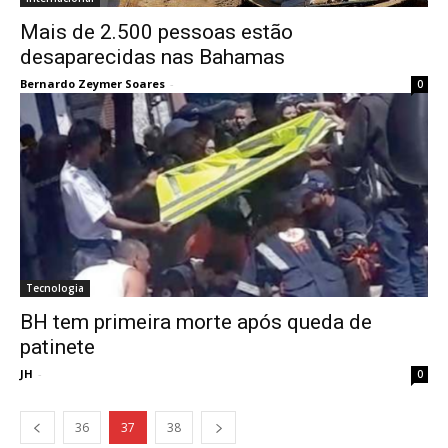
Mais de 2.500 pessoas estão
desaparecidas nas Bahamas
Bernardo Zeymer Soares
-
0
Tecnologia
BH tem primeira morte após queda de
patinete
JH
-
0
36
37
38