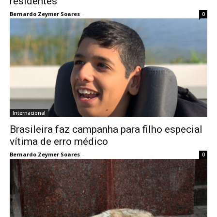
residentes
Bernardo Zeymer Soares
-
0
Internacional
Brasileira faz campanha para filho especial
vítima de erro médico
Bernardo Zeymer Soares
-
0