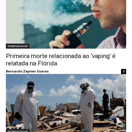
Internacional
Primeira morte relacionada ao ‘vaping’ é
relatada na Flórida
Bernardo Zeymer Soares
-
0
Internacional