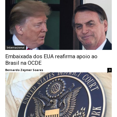
Internacional
Embaixada dos EUA reafirma apoio ao
Brasil na OCDE
Bernardo Zeymer Soares
-
0