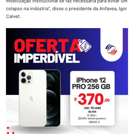
mobilização institucional se faz necessária para evitar um
colapso na indústria”, disse o presidente da Anfavea, Igor
Calvet.