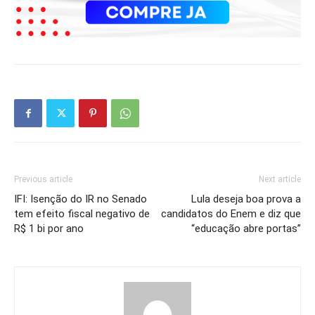
Previous article
Next article
IFI: Isenção do IR no Senado
Lula deseja boa prova a
tem efeito fiscal negativo de
candidatos do Enem e diz que
R$ 1 bi por ano
“educação abre portas”